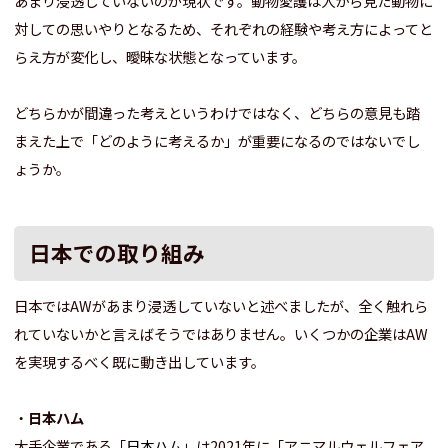
あまり浸透していないのが現状です。動物愛護は人から見た動物に
対しての思いやりとなるため、それぞれの経験や考え方によってと
らえ方が変化し、曖昧な状態となっています。
どちらかが間違った考えというわけではなく、どちらの意見も踏
まえた上で「どのように考えるか」が重要になるのではないでし
ょうか。
日本での取り組み
日本ではAWがあまり浸透していないと述べましたが、全く触れら
れていないかと言えばそうではありません。いくつかの企業はAW
を実現するべく既に動き出しています。
・
日本ハム
大手企業である「
日本ハム
」は2021年に「アニマルウェルフェア