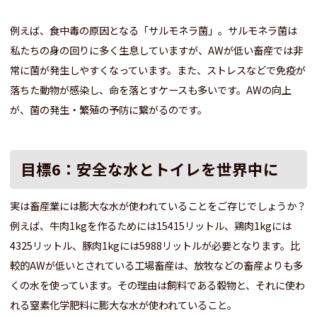
例えば、食中毒の原因となる「サルモネラ菌」。サルモネラ菌は
私たちの身の回りに多く生息していますが、AWが低い畜産では非
常に菌が発生しやすくなっています。また、ストレスなどで免疫が
落ちた動物が感染し、命を落とすケースも多いです。AWの向上
が、菌の発生・繁殖の予防に繋がるのです。
目標6：安全な水とトイレを世界中に
実は畜産業には膨大な水が使われていることをご存じでしょうか？
例えば、牛肉1kgを作るためには15415リットル、鶏肉1kgには
4325リットル、豚肉1kgには5988リットルが必要となります。比
較的AWが低いとされている工場畜産は、放牧などの畜産よりも多
くの水を使っています。その理由は飼料である穀物と、それに使わ
れる窒素化学肥料に膨大な水が使われていること。