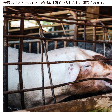
母豚は「ストール」という檻に1頭ずつ入れられ、飼育されます。