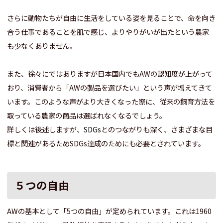
さらに動物たちが自由に生活をしている姿を見ることで、命を向き
合う仕事であることを肌で感じ、よりやりがいが出たという農家
も少なくありません。
また、徐々にではありますが日本国内でもAWの認知度が上がって
おり、消費者から「AWの製品を選びたい」という声が増えてきて
います。このような声がより大きくなった際に、従来の飼育方法を
取っている農家の商品は選ばれなくなるでしょう。
詳しくは後述しますが、
SDGs
とのつながりも深く、さまざまな目
標と関連があるためSDGs達成のためにも必要とされています。
５つの自由
AWの基本として「5つの自由」が定められています。これは1960