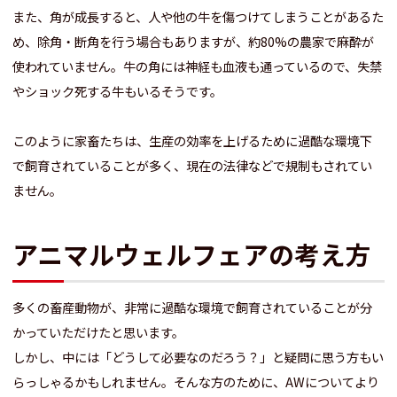
また、角が成長すると、人や他の牛を傷つけてしまうことがあるた
め、除角・断角を行う場合もありますが、約80%の農家で麻酔が
使われていません。牛の角には神経も血液も通っているので、失禁
やショック死する牛もいるそうです。
このように家畜たちは、生産の効率を上げるために過酷な環境下
で飼育されていることが多く、現在の法律などで規制もされてい
ません。
アニマルウェルフェアの考え方
多くの畜産動物が、非常に過酷な環境で飼育されていることが分
かっていただけたと思います。
しかし、中には「どうして必要なのだろう？」と疑問に思う方もい
らっしゃるかもしれません。そんな方のために、AWについてより