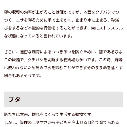
卵の収穫の効率が上がることは確かですが、地面をクチバシでつ
つく、エサを得るために爪で土をかく、止まり木に止まる、砂浴
びをするなど本能的な行動をすることができず、常にストレスフル
な状態になっていると言われています。
さらに、過密な飼育によるつつきあいを防ぐために、雛であるひよ
この段階で、クチバシを切断する養鶏場も多いです。この時、麻酔
は使われないため痛みで水を飲むことができずそのまま命を落とす
場合もあるそうです。
ブタ
豚たちは本来、群れをつくって生活する動物です。
しかし、管理のしやすさから子どもを産ませる目的で育てられる