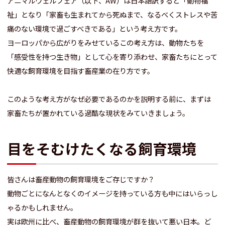
アニマルウェルフェア（以下、AW）は日本語訳すると「動物福
祉」となり「家畜も生まれてから死ぬまで、なるべくストレスや苦
痛のない環境で過ごすべきである」という考え方です。
ヨーロッパから広がりをみせているこの考え方は、動物たちを
「感受性を持つ生き物」として心を寄り添わせ、家畜たちにとって
快適な飼育環境を目指す畜産業の在り方です。
このような考え方がなぜ必要であるのかを説明する前に、まずは
家畜たちが置かれている過酷な現状をみていきましょう。
目をそむけたくなる飼育環境
皆さんは畜産動物の飼育環境をご存じですか？
動物ごとになんとなくのイメージを持っている方も中にはいらっし
ゃるかもしれません。
実は欧州に比べ、畜産動物の飼育環境が群を抜いて悪い日本。ど