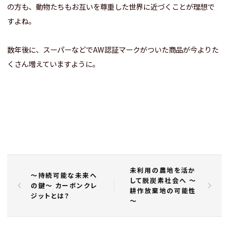
の方も、動物たちもお互いを尊重した世界に近づくことが理想で
すよね。
数年後に、スーパーなどでAW認証マークがついた商品が今よりた
くさん増えていますように。
未利用の農地を活か
～持続可能な未来へ
して脱炭素社会へ ～
の鍵～ カーボンクレ
耕作放棄地の可能性
ジットとは？
～