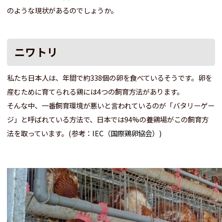
のような現状があるのでしょうか。
ニワトリ
私たち日本人は、年間で約338個の卵を食べているそうです。卵を
産むために育てられる鶏には4つの飼育方法があります。
そんな中、一番飼育環境が悪いと言われているのが「バタリーゲー
ジ」と呼ばれている方法で、日本では94%の養鶏場がこの飼育方
法を取っています。(参考：
IEC（国際鶏卵協会）
)