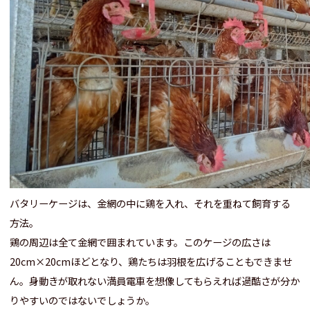
バタリーケージは、金網の中に鶏を入れ、それを重ねて飼育する
方法。
鶏の周辺は全て金網で囲まれています。このケージの広さは
20cm×20cmほどとなり、鶏たちは羽根を広げることもできませ
ん。身動きが取れない満員電車を想像してもらえれば過酷さが分か
りやすいのではないでしょうか。