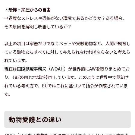
・
恐怖・抑圧からの自由
→過度なストレスや恐怖がない環境であるかどうか？ある場合、
その原因を解明し改善しているか？
以上の項目は家畜だけでなくペットや実験動物など、人間が飼育し
ている動物たちすべてに対して与えられなければならないと考えら
れています。
現在は
国際獣疫事務局（WOAH
）
が世界的にAWを取りまとめてお
り、182の国と地域が参加しています。このように世界中で認知さ
れている考え方で、EUではこれに基づいて指令が作成されていま
す。
動物愛護との違い