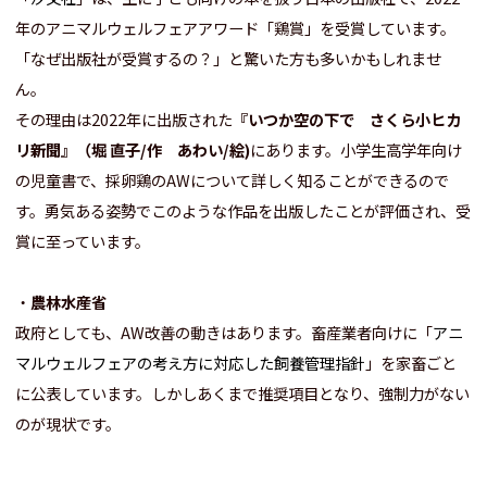
年のアニマルウェルフェアアワード「鶏賞」を受賞しています。
「なぜ出版社が受賞するの？」と驚いた方も多いかもしれませ
ん。
その理由は2022年に出版された
『いつか空の下で さくら小ヒカ
リ新聞』（堀 直子/作 あわい/絵)
にあります。小学生高学年向け
の児童書で、採卵鶏のAWについて詳しく知ることができるので
す。勇気ある姿勢でこのような作品を出版したことが評価され、受
賞に至っています。
・
農林水産省
政府としても、AW改善の動きはあります。畜産業者向けに「
アニ
マルウェルフェアの考え方に対応した飼養管理指針
」を家畜ごと
に公表しています。しかしあくまで推奨項目となり、強制力がない
のが現状です。