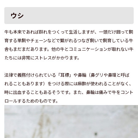
ウシ
牛も本来であれば群れをつくって生活しますが、一頭だけ囲って飼
育する単飼やチェーンなどで繋がれるつなぎ飼いで飼育している牛
舎もまだまだあります。他の牛とコミュニケーションが取れない牛
たちには非常にストレスがかかります。
法律で義務付けられている「耳標」や鼻輪（鼻グリや鼻環と呼ば
れることもあります）をつける際には麻酔が使われることがなく、
時に出血することもあるそうです。また、鼻輪は痛みで牛をコント
ロールするためのものです。