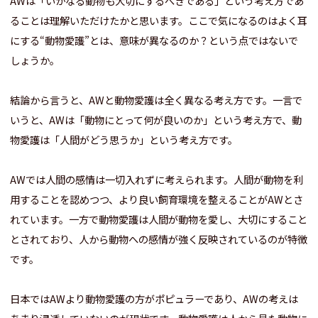
AWは「いかなる動物も大切にするべきである」という考え方であ
ることは理解いただけたかと思います。ここで気になるのはよく耳
にする“動物愛護”とは、意味が異なるのか？という点ではないで
しょうか。
結論から言うと、AWと動物愛護は全く異なる考え方です。一言で
いうと、AWは「動物にとって何が良いのか」という考え方で、動
物愛護は「人間がどう思うか」という考え方です。
AWでは人間の感情は一切入れずに考えられます。人間が動物を利
用することを認めつつ、より良い飼育環境を整えることがAWとさ
れています。一方で動物愛護は人間が動物を愛し、大切にすること
とされており、人から動物への感情が強く反映されているのが特徴
です。
日本ではAWより動物愛護の方がポピュラーであり、AWの考えは