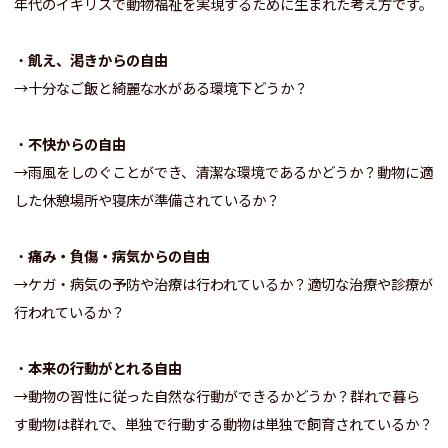
年代のイギリスで動物福祉を実現するために生まれた考え方です。
・
飢え、渇きからの自由
→十分なご飯と綺麗な水がある環境下どうか？
・
不快からの自由
→雨風をしのぐことができ、清潔な環境であるかどうか？動物に適
した休憩場所や寝床が準備されているか？
・
痛み・負傷・病気からの自由
→ケガ・病気の予防や治療は行われているか？適切な治療や診療が
行われているか？
・
本来の行動がとれる自由
→動物の習性に従った自然な行動ができるかどうか？群れで暮ら
す動物は群れで、単独で行動する動物は単独で飼育されているか？