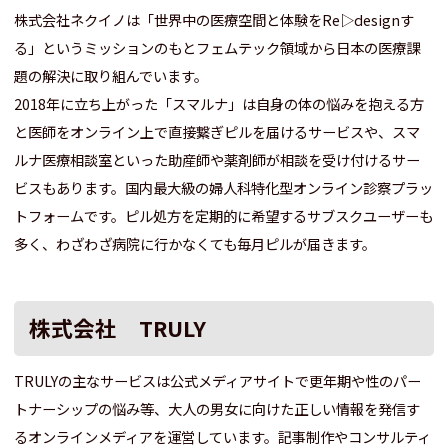
株式会社ネクイノは「世界中の医療空間と体験をRe▷designす
る」というミッションのもとフェムテック領域から日本の医療課
題の解決に取り組んでいます。
2018年に立ち上がった「スマルナ」は自身の体の悩みを抱える方
と医師をオンライン上で直接繋ぎピルを届けるサービスや、スマ
ルナ医療相談室といった助産師や薬剤師が相談を受け付けるサー
ビスもあります。国内最大級の婦人科特化型オンライン診察プラッ
トフォームです。ピル処方を定期的に希望するサブスクユーザーも
多く、わざわざ病院に行かなくても毎月ピルが届きます。
株式会社 TRULY
TRULYの主なサービスは公式メディアサイトで更年期や性のパー
トナーシップの悩み等、大人の男女に向けた正しい情報を発信す
るオンラインメディアを運営しています。記事制作やコンサルティ