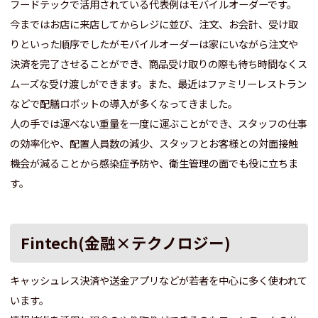
フードテックで活用されている代表例はモバイルオーダーです。
今まではお店に来店してからレジに並び、注文、お会計、受け取
りといった順序でしたがモバイルオーダーは家にいながら注文や
決済を完了させることができ、商品受け取りの際も待ち時間なくス
ムーズな受け渡しができます。また、最近はファミリーレストラン
などで配膳ロボットの導入が多くなってきました。
人の手では運べない重量を一度に運ぶことができ、スタッフの仕事
の効率化や、配置人員数の減少、スタッフとお客様との対面接触
機会が減ることから感染症予防や、衛生管理の面でも役に立ちま
す。
Fintech(金融×テクノロジー)
キャッシュレス決済や送金アプリなどが若者を中心に多く使われて
います。