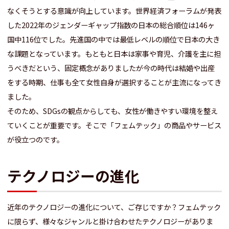
なくそうとする意識が向上しています。世界経済フォーラムが発表
した2022年のジェンダーギャップ指数の日本の総合順位は146ヶ
国中116位でした。先進国の中では最低レベルの順位で日本の大き
な課題となっています。もともと日本は家事や育児、介護を主に担
うべきだという、固定概念がありましたが今の時代は結婚や出産
をする時期、仕事も全て女性自身が選択することが主流になってき
ました。
そのため、SDGsの観点からしても、女性が働きやすい環境を整え
ていくことが重要です。そこで「フェムテック」の商品やサービス
が役立つのです。
テクノロジーの進化
近年のテクノロジーの進化について、ご存じですか？フェムテック
に限らず、様々なジャンルと掛け合わせたテクノロジーがありま