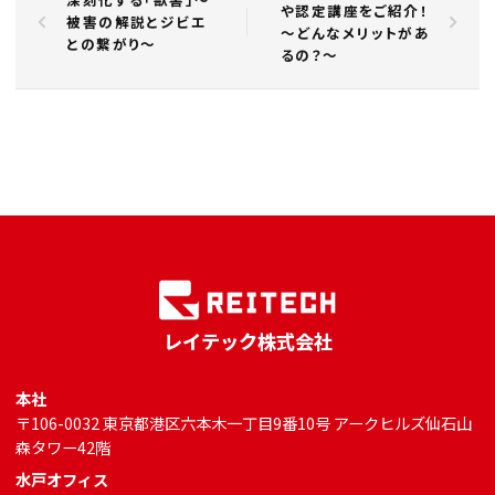
や認定講座をご紹介！
被害の解説とジビエ
～どんなメリットがあ
との繋がり～
るの？～
レイテック株式会社
本社
〒106-0032 東京都港区六本木一丁目9番10号 アークヒルズ仙石山
森タワー42階
水戸オフィス