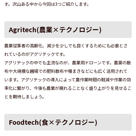
す。沢山ある中から今回は3つご紹介します。
Agritech(農業×テクノロジー)
農業従事者の高齢化、減少を少しでも良くするためにも必要とさ
れているのがアグリテックです。
アグリテックの中でも主流なのが、農業用ドローンです。農薬の散
布や大規模な圃場での肥料散布や種まきなどにも広く活用されて
います。アグリテックの導入によって農作業時間の軽減や作業の効
率化に繋がり、今後も農業が廃れることなく盛り上がりを見せるこ
とを期待しましょう。
Foodtech(食×テクノロジー)