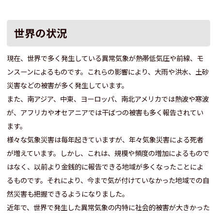
世界の状況
現在、世界で多く発生している異常気象が熱帯低気圧や前線、モ
ンスーンによるものです。これらの影響により、大雨や洪水、土砂
災害などの被害が多く発生しています。
また、南アジア、中東、ヨーロッパ、南北アメリカでは熱波や寒波
が、アフリカやオセアニアでは干ばつの被害も多く報告されてい
ます。
様々な気象災害は毎年起きていますが、年々気象災害による死者
が増えています。しかし、これは、規模や頻度の増加によるもので
はなく、以前より金銭的に報告できる地域が多くなったことによ
るものです。それにより、今まで気が付けていなかった地域での自
然災害も把握できるようになりました。
近年で、世界で発生した異常気象の内特に社会的被害が大きかった