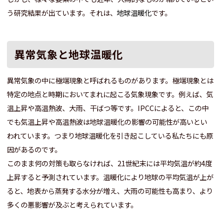
う研究結果が出ています。それは、
地球温暖化
です。
異常気象と地球温暖化
異常気象の中に極端現象と呼ばれるものがあります。極端現象とは
特定の地点と時期においてまれに起こる気象現象です。例えば、気
温上昇や高温熱波、大雨、干ばつ等です。IPCCによると、この中
でも気温上昇や高温熱波は地球温暖化の影響の可能性が高いとい
われています。つまり地球温暖化を引き起こしている私たちにも原
因があるのです。
このまま何の対策も取らなければ、21世紀末には平均気温が約4度
上昇すると予測されています。温暖化により地球の平均気温が上が
ると、地表から蒸発する水分が増え、大雨の可能性も高まり、より
多くの悪影響が及ぶと考えられています。