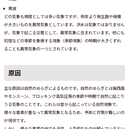
寒波
どの気象も頻度としては多い気象ですが、例年より発生数や規模
が大きいものを異常気象としています。洪水は気象ではありません
が、気象で起こる災害として、異常気象に含まれています。他にも
初雪などの季節を象徴する現象（季節現象）の時期が大きくずれ
ることも異常気象の一つとされています。
原因
主な原因は自然のゆらぎによるものです。自然のゆらぎとは偏西風
やモンスーン、ブロッキング高気圧等の季節や時期で自然に起こり
うる気象のことです。これらは昔から起こっている自然現象で、
様々な要素が重なって異常気象となるため、予測と対策が難しいの
が現状です。
しかし、様々な要素の中でも近年、人為的なものが絡んでいるとい