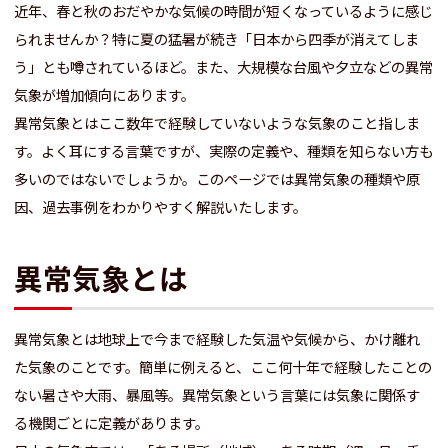
近年、春と秋のおだやかな気候の時間が短くなっているように感じ
られませんか？特に夏の猛暑が続き「日本から四季が消えてしま
う」とも噂されているほど。また、大規模な台風や夕立などの異常
気象が増加傾向にあります。
異常気象とはここ数年で経験していないような気象のこと指しま
す。よく耳にする言葉ですが、実際の定義や、種類を知らない方も
多いのではないでしょうか。このページでは異常気象の種類や原
因、過去事例をわかりやすく解説いたします。
異常気象とは
異常気象とは地球上で今まで経験した気温や気候から、かけ離れ
た気象のことです。簡単に例えると、ここ何十年で経験したことの
ない暑さや大雨、暴風等。異常気象という言葉には気象に関係す
る機関ごとに定義があります。