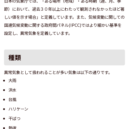
日本の気象庁では、「ある場所（地域）・ある時期（週、月、季
節）において、過去３０年以上にわたって観測されなかったほど著
しい値を示す場合」と定義しています。また、気候変動に関しての
国連気候変動に関する政府間パネル(IPCC)ではより細かい基準を
設定し、異常気象を定義しています。
種類
異常気象として扱われることが多い気象は以下の通りです。
大雨
洪水
台風
ハリケーン
干ばつ
熱波