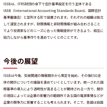
ISSBは、IFRS財団の傘下で会計基準設定を行う主体である
IASB（International Accounting Standards Board、国際会計
基準審議会）と並列する形で設置されます。それぞれの組織は独立
して運営されますが、財務情報と非財務情報が組み合わさること
でより投資家などのニーズに合った情報提供ができるよう、相互に
協力しながら基準作りを進めていくとのことです。
今後の展望
ISSBは今後、気候関連の情報開示から策定を始め、その後ESG全
体の開示についての議論を進めていくとしています。統一された国
際基準の導入により透明性が高まることが期待される一方で、開示
の項目によっては企業の影響力の範囲外である国の電源事情などが
企業の競争力に影響することも考えられます。そこで、各国は自国