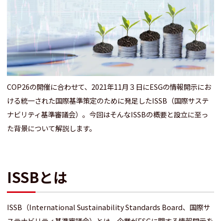
COP26の開催に合わせて、2021年11月３日にESGの情報開示にお
ける統一された国際基準策定のために発足したISSB（国際サステ
ナビリティ基準審議会）。今回はそんなISSBの概要と設立に至っ
た背景について解説します。
ISSBとは
ISSB（International Sustainability Standards Board、国際サ
ステナビリティ基準審議会）とは、企業がESGに関する情報開示を