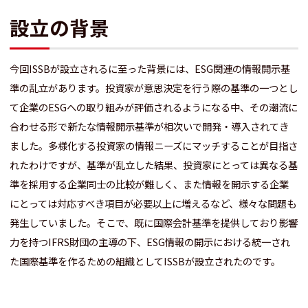
設立の背景
今回ISSBが設立されるに至った背景には、ESG関連の情報開示基
準の乱立があります。投資家が意思決定を行う際の基準の一つとし
て企業のESGへの取り組みが評価されるようになる中、その潮流に
合わせる形で新たな情報開示基準が相次いで開発・導入されてき
ました。多様化する投資家の情報ニーズにマッチすることが目指さ
れたわけですが、基準が乱立した結果、投資家にとっては異なる基
準を採用する企業同士の比較が難しく、また情報を開示する企業
にとっては対応すべき項目が必要以上に増えるなど、様々な問題も
発生していました。そこで、既に国際会計基準を提供しており影響
力を持つIFRS財団の主導の下、ESG情報の開示における統一され
た国際基準を作るための組織としてISSBが設立されたのです。