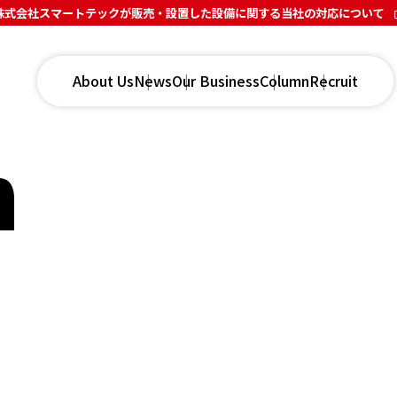
株式会社スマートテックが販売・設置した設備に関する当社の対応について
About Us
News
Our Business
Column
Recruit
n