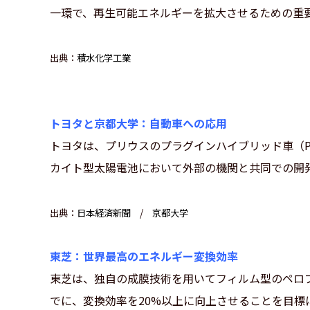
一環で、再生可能エネルギーを拡大させるための重
出典：
積水化学工業
トヨタと京都大学：自動車への応用
トヨタは、プリウスのプラグインハイブリッド車（P
カイト型太陽電池において外部の機関と共同での開
出典：
日本経済新聞
/
京都大学
東芝：世界最高のエネルギー変換効率
東芝は、独自の成膜技術を用いてフィルム型のペロブ
でに、変換効率を20%以上に向上させることを目標