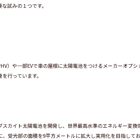
要な試みの１つです。
HV）や一部EVで車の屋根に太陽電池をつけるメーカーオプ
発を行っています。
スカイト太陽電池を開発し、世界最高水準のエネルギー変換効率と
に、受光部の面積を9平方メートルに拡大し実用化を目指しており