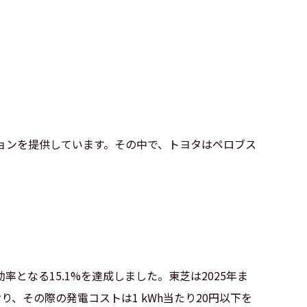
ションを提供しています。その中で、トヨタはペロブス
なる15.1%を達成しました。東芝は2025年ま
、その際の発電コストは1 kWh当たり20円以下を