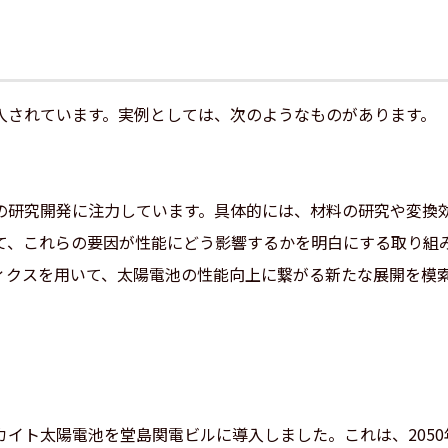
入されています。実例としては、次のようなものがあります。
の研究開発に注力しています。具体的には、材料の研究や変換
て、これらの要因が性能にどう影響するかを明白にする取り組み
ィクスを用いて、太陽電池の性能向上に繋がる新たな展開を模
イト太陽電池を堂島関電ビルに導入しました。これは、205