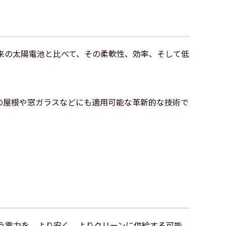
来の太陽電池と比べて、その柔軟性、効率、そして低
の屋根や窓ガラスなどにも適用可能な革新的な技術で
う電力を、より安く、よりクリーンに供給する可能