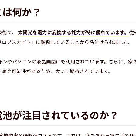
とは何か？
技術で、
太陽光を電力に変換する能力が特に優れています。
従
ペロブスカイト」に類似していることから名付けられました。
ォンやパソコンの液晶画面にも利用されています。さらに、家
を凌ぐ可能性があるため、大いに期待されています。
電池が注目されているのか？
変換効率と低製造コスト
です。これは、私たちが日常生活で使