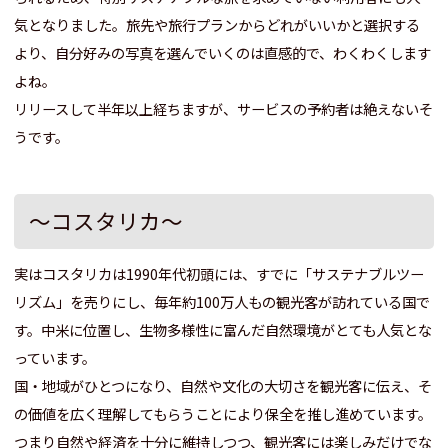
気となりました。
旅先や旅行プランからどれがいいかと選択する
より、自分好みの写真を選んでいくのは直感的で、わくわくします
よね。
リリースして半年以上経ちますが、サービスの予約者は絶えないそ
うです。
～コスタリカ～
実はコスタリカは1990年代初頭には、すでに「サステナブルツー
リズム」を売りにし、毎年約100万人もの観光客が訪れている国で
す。中米に位置し、生物多様性に富んだ自然環境がとても人気とな
っています。
国・地域がひとつになり、自然や文化の大切さを観光客に伝え、そ
の価値を広く理解してもらうことにより保全を推し進めています。
つまり自然や経済を十分に維持しつつ、観光客には楽しみだけでな