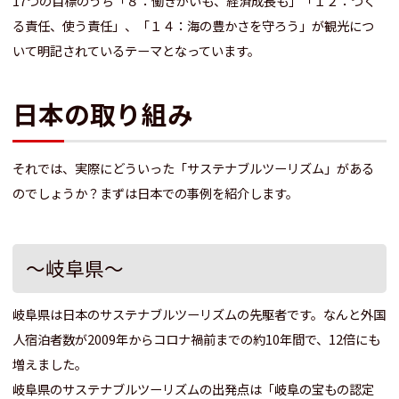
17つの目標のうち「８：働きがいも、経済成長も」「１２：つく
る責任、使う責任」、「１４：海の豊かさを守ろう」が観光につ
いて明記されているテーマとなっています。
日本の取り組み
それでは、実際にどういった「サステナブルツーリズム」がある
のでしょうか？
まずは日本での事例を紹介します。
～岐阜県～
岐阜県は日本のサステナブルツーリズムの先駆者です。
なんと外国
人宿泊者数が2009年からコロナ禍前までの約10年間で、12倍にも
増えました。
岐阜県のサステナブルツーリズムの出発点は「岐阜の宝もの認定