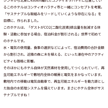
シンキから北東に450km離れたコンティオラハティに位置してい
るこのホテルはコンティオハラティ市と一緒にコンセプトを考案。
「サステナブルな取組みをリードしていくような存在になる」を
目標に、作られました。
このホテルは、「ゲストがCO2(二酸化炭素)排出量を削減する体
験・活動に参加する場合、宿泊料金が割引される」世界で初めて
のホテルです。
水・電気の使用量、食事の選択などによって、宿泊費用の合計金額
から割引され、近隣の森に木を植える、といった滞在中のアクティ
ビティも価格に影響。
そのほかにもホテル自体が天然素材を使用してつくられていて、再
生可能エネルギーで敷地内全体の暖房と電気をまかなっています。
敷地内での移動は電気自動車で、再生可能エネルギーを動力源とし
た独自の水処理システムを備えています。まさにホテル全体がサス
テナブルですね！