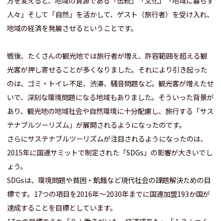
方を変えると、地域の資源である「伝統」「文化」「地域に暮らす
人々」そして「自然」を活かして、ゲスト（旅行者）を受け入れ、
地域の経済を発展させるということです。
戦後、たくさんの観光地では旅行者が増え、許容範囲を超える観
光客が押し寄せることが多くなりました。
それにより引き起った
のは、ゴミ・トイレ不足、渋滞、騒音問題など。観光客が増えたせ
いで、深刻な環境問題になる地域もありました。そういった背景が
あり、観光地の地域社会や自然環境に十分配慮し、旅行する「サス
テナブルツーリズム」が展開されるようになったのです。
さらにサステナブルツーリズムが注目されるようになったのは、
2015年に国連サミットで制定された「
SDGs
」の影響が大きいでし
ょう。
SDGsは、環境問題や貧困・飢餓など現代社会の課題解決ための目
標です。17つの項目を2016年～2030年までに国連加盟193か国が
達成することを目標としています。