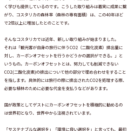
く学びも提供しているのです。
こうした取り組みは着実に成果に繋
がり、コスタリカの森林率（森林の専有面積）は、この40年ほど
で2倍以上に増加したとのことです。
そんなコスタリカでは近年、新しい取り組みが始まりました。
それは「観光客が自身の旅行に伴うCO2（二酸化炭素）排出量に
対し、カーボンオフセットを行うかどうかの選択ができる。」と
いうもの。
カーボンオフセットとは、努力しても削減できない
CO2(二酸化炭素)の排出について他の部分で埋め合わせをすること
を指します。具体的には旅行の際に排出されたCO2を処理する際、
必要な植林のために必要な代金を支払うなどがあります。
国が政策としてゲストにカーボンオフセットを積極的に勧めるの
は世界初となり、世界中から注視されています。
「サステナブルな選択を」「環境に良い選択を」と言っても、最初