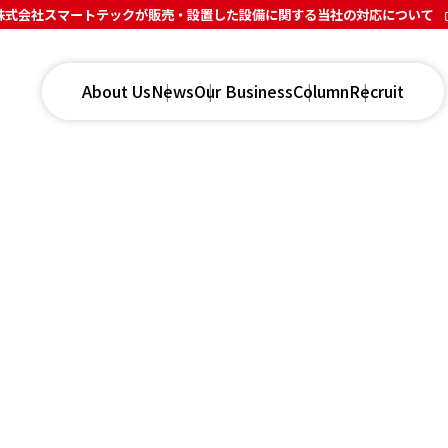
株式会社スマートテックが販売・設置した設備に関する当社の対応について
About Us
News
Our Business
Column
Recruit