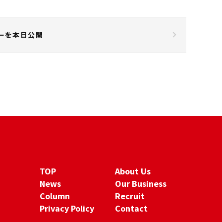
ーを本日公開
TOP
About Us
News
Our Business
Column
Recruit
Privacy Policy
Contact