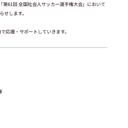
れた「第61回 全国社会人サッカー選手権大会」において
知らせします。
全力で応援・サポートしていきます。
等