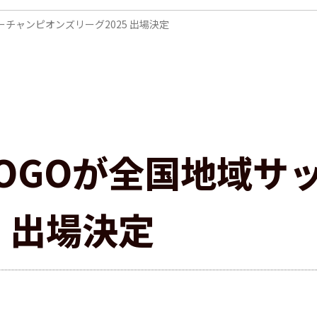
ッカーチャンピオンズリーグ2025 出場決定
 HYOGOが全国地域
5 出場決定