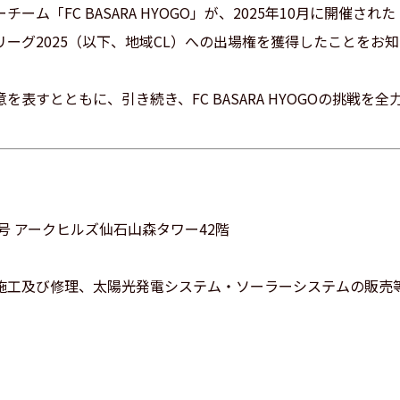
ム「FC BASARA HYOGO」が、2025年10月に開催さ
ーグ2025（以下、地域CL）への出場権を獲得したことをお
表すとともに、引き続き、FC BASARA HYOGOの挑戦を
10号 アークヒルズ仙石山森タワー42階
施工及び修理、太陽光発電システム・ソーラーシステムの販売