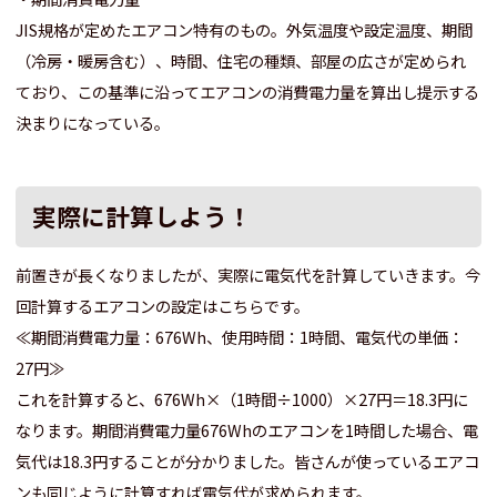
JIS規格が定めたエアコン特有のもの。外気温度や設定温度、期間
（冷房・暖房含む）、時間、住宅の種類、部屋の広さが定められ
ており、この基準に沿ってエアコンの消費電力量を算出し提示する
決まりになっている。
実際に計算しよう！
前置きが長くなりましたが、実際に電気代を計算していきます。今
回計算するエアコンの設定はこちらです。
≪期間消費電力量：676Wh、使用時間：1時間、電気代の単価：
27円≫
これを計算すると、676Wh×（1時間÷1000）×27円＝18.3円に
なります。期間消費電力量676Whのエアコンを1時間した場合、電
気代は18.3円することが分かりました。皆さんが使っているエアコ
ンも同じように計算すれば電気代が求められます。