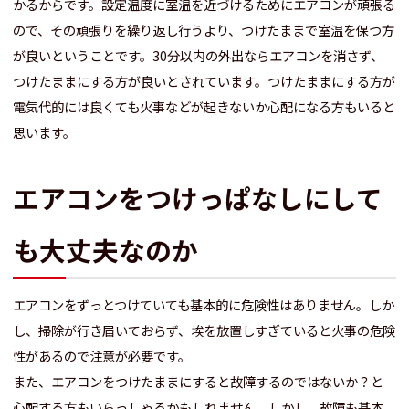
かるからです。設定温度に室温を近づけるためにエアコンが頑張る
ので、その頑張りを繰り返し行うより、つけたままで室温を保つ方
が良いということです。30分以内の外出ならエアコンを消さず、
つけたままにする方が良いとされています。つけたままにする方が
電気代的には良くても火事などが起きないか心配になる方もいると
思います。
エアコンをつけっぱなしにして
も大丈夫なのか
エアコンをずっとつけていても基本的に危険性はありません。しか
し、掃除が行き届いておらず、埃を放置しすぎていると火事の危険
性があるので注意が必要です。
また、エアコンをつけたままにすると故障するのではないか？と
心配する方もいらっしゃるかもしれません。しかし、故障も基本