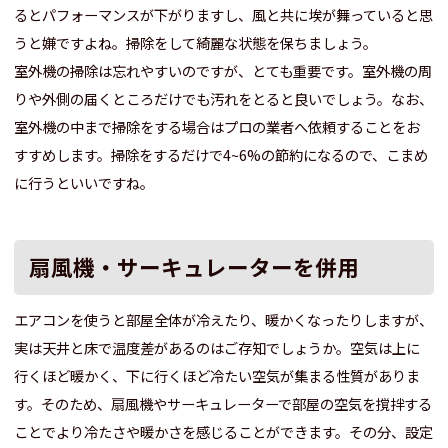
るとパフォーマンスが下がりますし、風と共に埃が舞っていると思
うと嫌ですよね。掃除をして綺麗な状態を保ちましょう。
室外機の掃除は忘れやすいのですが、とても重要です。室外機の周
りや外側の届くところだけでも汚れをとると良いでしょう。なお、
室外機の中まで掃除をする場合はプロの業者へ依頼することをお
すすめします。掃除をするだけで4~6%の節約になるので、こまめ
に行うといいですね。
扇風機・サーキュレーターを併用
エアコンを使うと部屋全体が冷えたり、暖かくなったりしますが、
実は天井と床で温度差があるのはご存知でしょうか。空気は上に
行くほど暖かく、下に行くほど冷たい空気が集まる性質がありま
す。そのため、扇風機やサーキュレーターで部屋の空気を撹拌する
ことでより冷たさや暖かさを感じることができます。その分、設定