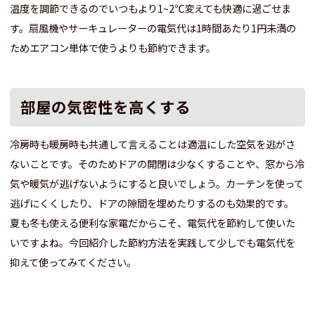
温度を調節できるのでいつもより1~2℃変えても快適に過ごせま
す。扇風機やサーキュレーターの電気代は1時間あたり1円未満の
ためエアコン単体で使うよりも節約できます。
部屋の気密性を高くする
冷房時も暖房時も共通して言えることは適温にした空気を逃がさ
ないことです。そのためドアの開閉は少なくすることや、窓から冷
気や暖気が逃げないようにすると良いでしょう。カーテンを使って
逃げにくくしたり、ドアの隙間を埋めたりするのも効果的です。
夏も冬も使える便利な家電だからこそ、電気代を節約して使いた
いですよね。今回紹介した節約方法を実践して少しでも電気代を
抑えて使ってみてください。