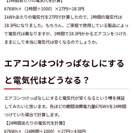
【1時間あたりの電気代を計算】
676Wh×（1時間÷1000）×27円＝18.3円
1kWhあたりの電気代を27円で計算したので、1時間の電気代は
18.3円になりました。もちろん、ご家庭で使用している製品によっ
て電気代は異なりますが、1時間で18.3円かかるエアコンをつけた
ままにして本当に電気代は安くなるのでしょうか。
エアコンはつけっぱなしにする
と電気代はどうなる？
エアコンつけっぱなしにすると電気代が安くなるという噂を検証
してみたいと思います。先ほどの期間消費電力量676Whを24時間
つけていた場合で計算します。
【24時間あたりの電気代を計算】
676Wh×（24時間÷1000）×27円＝438円