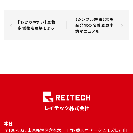
【シンプル解説】太陽
【わかりやすい】生物
光発電の名義変更申
多様性を理解しよう
請マニュアル
レイテック株式会社
本社
〒106-0032 東京都港区六本木一丁目9番10号 アークヒルズ仙石山