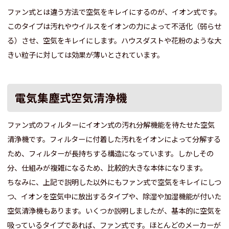
ファン式とは違う方法で空気をキレイにするのが、イオン式です。
このタイプは汚れやウイルスをイオンの力によって不活化（弱らせ
る）させ、空気をキレイにします。ハウスダストや花粉のような大
きい粒子に対しては効果が薄いとされています。
電気集塵式空気清浄機
ファン式のフィルターにイオン式の汚れ分解機能を待たせた空気
清浄機です。フィルターに付着した汚れをイオンによって分解する
ため、フィルターが長持ちする構造になっています。しかしその
分、仕組みが複雑になるため、比較的大きな本体になります。
ちなみに、上記で説明した以外にもファン式で空気をキレイにしつ
つ、イオンを空気中に放出するタイプや、除湿や加湿機能が付いた
空気清浄機もあります。いくつか説明しましたが、基本的に空気を
吸っているタイプであれば、ファン式です。ほとんどのメーカーが