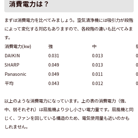
消費電力は？
まずは消費電力を比べてみましょう。空気清浄機には吸引力が段階
によって変化する対応もありますので、各段階の違いも比べてみま
す。
消費電力(kw)
強
中
DAIKIN
0.031
0.013
SHARP
0.049
0.013
Panasonic
0.049
0.011
平均
0.043
0.012
以上のような消費電力になっています。上の表の消費電力（強、
中、弱それぞれ）は扇風機より少し小さい電力量です。扇風機と同
じく、ファンを回している構造のため、電気使用量も近いのかも
しれません。