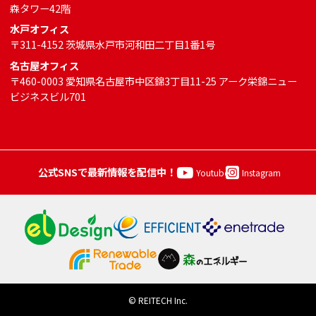
森タワー42階
水戸オフィス
〒311-4152 茨城県水戸市河和田二丁目1番1号
名古屋オフィス
〒460-0003 愛知県名古屋市中区錦3丁目11-25 アーク栄錦ニュー
ビジネスビル701
公式SNSで最新情報を配信中！
Youtube
Instagram
© REITECH Inc.