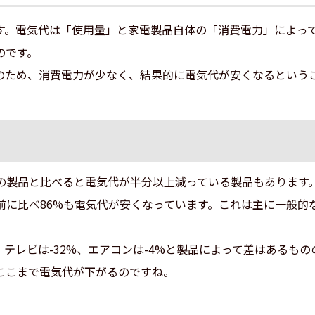
す。電気代は「使用量」と家電製品自体の「消費電力」によっ
のです。
のため、消費電力が少なく、結果的に電気代が安くなるという
の製品と比べると電気代が半分以上減っている製品もあります
前に比べ86%も電気代が安くなっています。これは主に一般的
%、テレビは-32%、エアコンは-4%と製品によって差はある
ここまで電気代が下がるのですね。