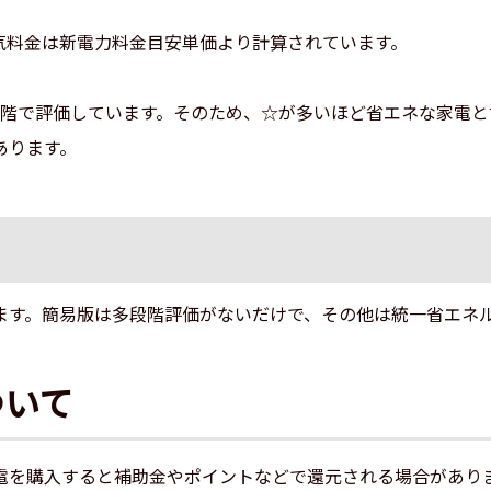
気料金は新電力料金目安単価より計算されています。
段階で評価しています。そのため、☆が多いほど省エネな家電と
あります。
ます。簡易版は多段階評価がないだけで、その他は統一省エネ
ついて
電を購入すると補助金やポイントなどで還元される場合があり