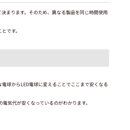
て決まります。そのため、異なる製品を同じ時間使用
ことです。
。
な電球からLED電球に変えることでここまで安くなる
ものの電気代が安くなっているのがわかります。