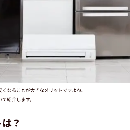
安くなることが大きなメリットですよね。
いて紹介します。
トは？