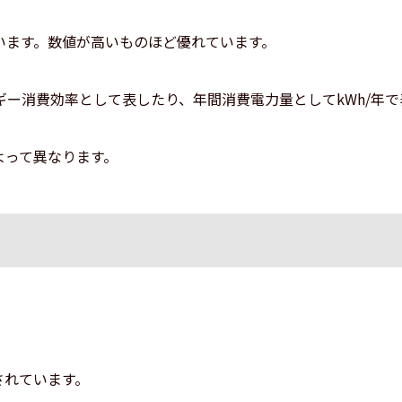
います。数値が高いものほど優れています。
ー消費効率として表したり、年間消費電力量としてkWh/年で
よって異なります。
されています。