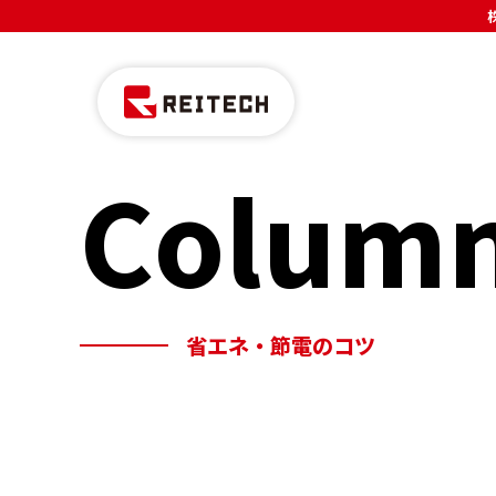
Colum
省エネ・節電のコツ