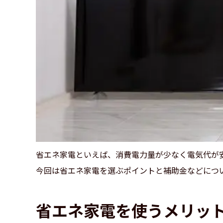
省エネ家電といえば、消費電力量が少なく電気代が
今回は省エネ家電を選ぶポイントと補助金などにつ
省エネ家電を使うメリッ