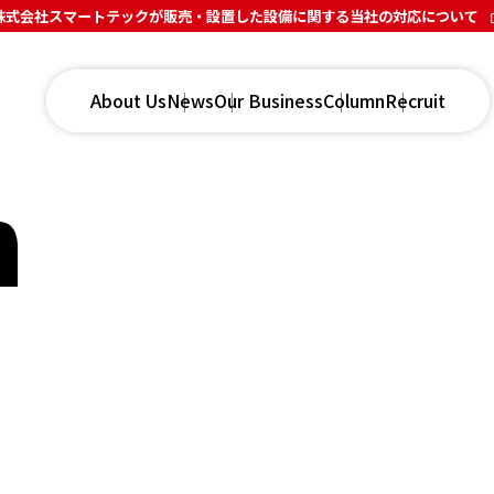
株式会社スマートテックが販売・設置した設備に関する当社の対応について
About Us
News
Our Business
Column
Recruit
n