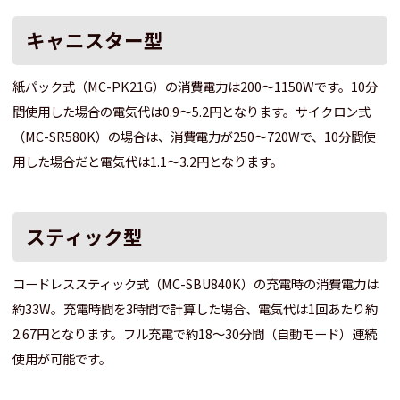
キャニスター型
紙パック式（MC-PK21G）の消費電力は200～1150Wです。10分
間使用した場合の電気代は0.9～5.2円となります。サイクロン式
（MC-SR580K）の場合は、消費電力が250～720Wで、10分間使
用した場合だと電気代は1.1～3.2円となります。
スティック型
コードレススティック式（MC-SBU840K）の充電時の消費電力は
約33W。充電時間を3時間で計算した場合、電気代は1回あたり約
2.67円となります。フル充電で約18～30分間（自動モード）連続
使用が可能です。