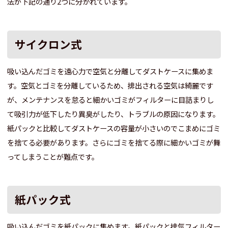
法が下記の通り2つに分かれています。
サイクロン式
吸い込んだゴミを遠心力で空気と分離してダストケースに集めま
す。空気とゴミを分離しているため、排出される空気は綺麗です
が、メンテナンスを怠ると細かいゴミがフィルターに目詰まりし
て吸引力が低下したり異臭がしたり、トラブルの原因になります。
紙パックと比較してダストケースの容量が小さいのでこまめにゴミ
を捨てる必要があります。さらにゴミを捨てる際に細かいゴミが舞
ってしまうことが難点です。
紙パック式
吸い込んだゴミを紙パックに集めます。紙パックと排気フィルター