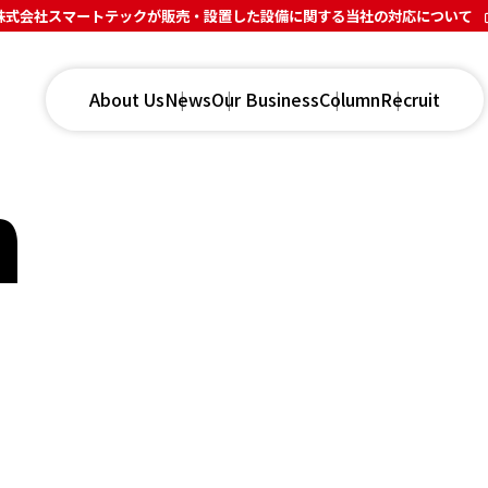
株式会社スマートテックが販売・設置した設備に関する当社の対応について
About Us
News
Our Business
Column
Recruit
n