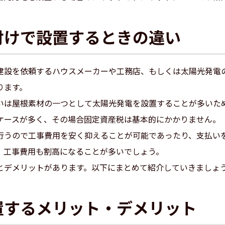
付けで設置するときの違い
建設を依頼するハウスメーカーや工務店、もしくは太陽光発電
ります。
いは屋根素材の一つとして太陽光発電を設置することが多いた
ケースが多く、その場合固定資産税は基本的にかかりません。
行うので工事費用を安く抑えることが可能であったり、支払い
、工事費用も割高になることが多いでしょう。
とデメリットがあります。以下にまとめて紹介していきましょ
置するメリット・デメリット