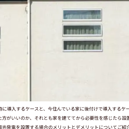
時に導入するケースと、今住んでいる家に後付けで導入するケー
た方がいいのか、それとも家を建ててから必要性を感じたら設
陽光発電を設置する場合のメリットとデメリットについてご紹