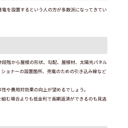
発電を設置するという人の方が多数派になってきてい
計段階から屋根の形状、勾配、屋根材、太陽光パネル
ィショナーの設置箇所、売電のための引き込み線など
率性や費用対効果の向上が望めるでしょう。
を組む場合よりも低金利で長期返済ができるのも見逃