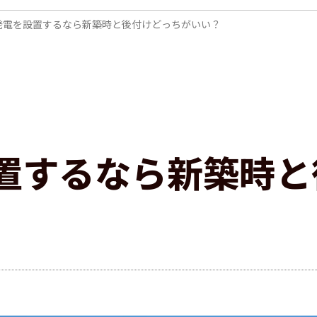
発電を設置するなら新築時と後付けどっちがいい？
置するなら新築時と