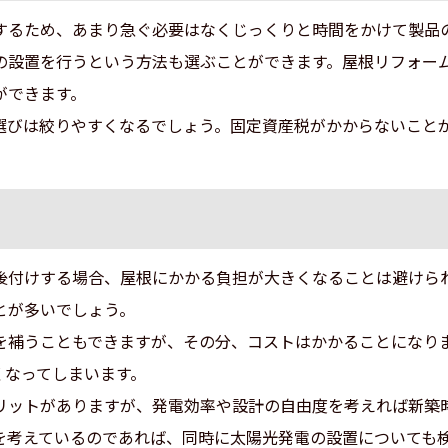
するため、あまり急ぐ必要はなくじっくりと時間をかけて製品
の設置を行うという方法も選ぶことができます。屋根リフォー
ができます。
選びは絞りやすくなるでしょう。固定資産税がかからないこと
後付けする場合、屋根にかかる負担が大きくなることは避けら
とが多いでしょう。
を補うこともできますが、その分、コストはかかることになり
くなってしまいます。
リットがありますが、発電効率や設計の自由度を考えれば新築
を考えているのであれば、同時に太陽光発電の設置についても