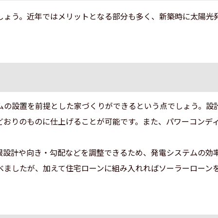
しょう。近年ではメリットとなる部分も多く、新築時に太陽光
ムの設置を前提とした家づくりができるという点でしょう。設
どおりのものに仕上げることが可能です。また、パワーコンデ
根設計や向き・勾配などを調整できるため、発電システムの効
べましたが、加えて住宅ローンに組み入れればソーラーローン