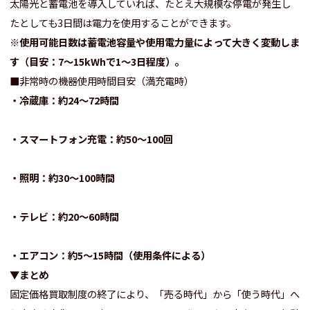
太陽光と蓄電池を導入していれば、たとえ大規模な停電が発生し
たとしても3日間は電力を使用することができます。
※使用可能日数は蓄電池容量や使用電力量によって大きく変動しま
す（目安：7～15kWhで1～3日程度）。
■非常時の機器使用時間目安（満充電時）
・冷蔵庫：約24～72時間
・スマートフォン充電：約50～100回
・照明：約30～100時間
・テレビ：約20～60時間
・エアコン：約5～15時間（使用条件による）
▼まとめ
固定価格買取制度の終了により、「売る時代」から「使う時代」へ