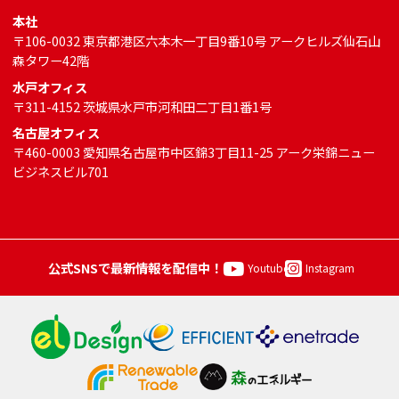
本社
〒106-0032 東京都港区六本木一丁目9番10号 アークヒルズ仙石山
森タワー42階
水戸オフィス
〒311-4152 茨城県水戸市河和田二丁目1番1号
名古屋オフィス
〒460-0003 愛知県名古屋市中区錦3丁目11-25 アーク栄錦ニュー
ビジネスビル701
公式SNSで最新情報を配信中！
Youtube
Instagram