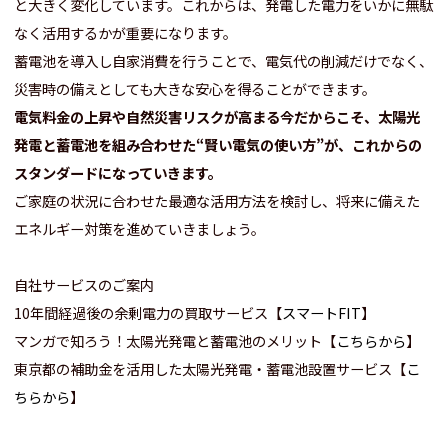
と大きく変化しています。これからは、発電した電力をいかに無駄
なく活用するかが重要になります。
蓄電池を導入し自家消費を行うことで、電気代の削減だけでなく、
災害時の備えとしても大きな安心を得ることができます。
電気料金の上昇や自然災害リスクが高まる今だからこそ、太陽光
発電と蓄電池を組み合わせた“賢い電気の使い方”が、これからの
スタンダードになっていきます。
ご家庭の状況に合わせた最適な活用方法を検討し、将来に備えた
エネルギー対策を進めていきましょう。
自社サービスのご案内
10年間経過後の余剰電力の買取サービス【
スマートFIT
】
マンガで知ろう！太陽光発電と蓄電池のメリット【
こちらから
】
東京都の補助金を活用した太陽光発電・蓄電池設置サービス【
こ
ちらから
】