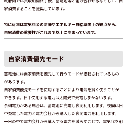
政府側では買取期間終了後、蓄電池等と組み合わせるなどして、自
家消費することを推奨しています。
特に近年は電気料金の高騰やエネルギー自給率向上の観点から、
自家消費の重要性がこれまで以上に高まっています。
自家消費優先モード
蓄電池には自家消費を優先して行うモードが搭載されているもの
があります。
自家消費優先モードを使用することにより電気を賢く使うことが
できます。日中使用する電力は太陽光で発電しまかないます。
余剰電力がある場合は、蓄電池に充電し夜間利用します。夜間は日
中充電した電力と電力会社から購入した夜間電力を利用します。
一日の中で電力会社から購入する電力を減らすことで、電気代を削