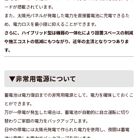
ードが搭載されています。
また、太陽光パネルが発電した電力を直接蓄電池に充電できるた
め、電力ロスを最小限に抑えることができます。
さらに、ハイブリッド型は機器の一体化により設置スペースの削減
や施工コストの低減にもつながり、近年の主流となりつつありま
す。
▼非常用電源について
蓄電池は電力復旧までの非常用電源として、電力を確保しておくこ
とができます。
万が一停電が発生した場合は、蓄電池が自動的に自立運転に切り
替わりご家庭の電力をバックアップします。
日中の停電には太陽光発電で作られた電力を使用し、夜間は蓄電
池に充電した電力でバックアップを行います。